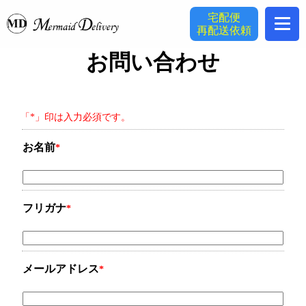
宅配便
再配送依頼
お問い合わせ
「*」印は入力必須です。
お名前
*
フリガナ
*
メールアドレス
*