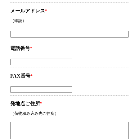
メールアドレス
*
（確認）
電話番号
*
FAX番号
*
発地点ご住所
*
（荷物積み込み先ご住所）